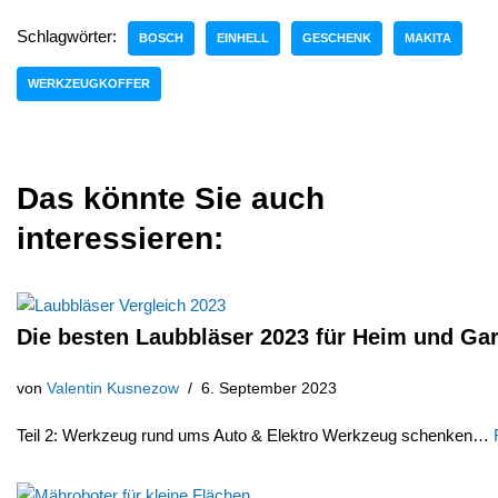
Schlagwörter:
BOSCH
EINHELL
GESCHENK
MAKITA
WERKZEUGKOFFER
Das könnte Sie auch
interessieren:
Die besten Laubbläser 2023 für Heim und Ga
von
Valentin Kusnezow
6. September 2023
Teil 2: Werkzeug rund ums Auto & Elektro Werkzeug schenken…