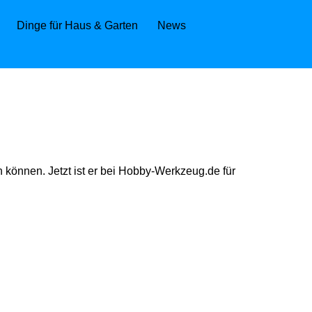
Dinge für Haus & Garten
News
können. Jetzt ist er bei Hobby-Werkzeug.de für