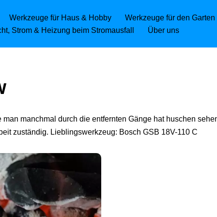
Werkzeuge für Haus & Hobby
Werkzeuge für den Garten
icht, Strom & Heizung beim Stromausfall
Über uns
w
ie man manchmal durch die entfernten Gänge hat huschen sehen 
beit zuständig. Lieblingswerkzeug: Bosch GSB 18V-110 C