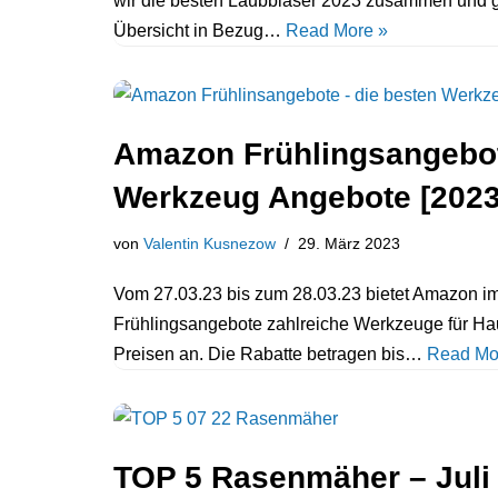
wir die besten Laubbläser 2023 zusammen und ge
Übersicht in Bezug…
Read More »
Amazon Frühlingsangebot
Werkzeug Angebote [2023
von
Valentin Kusnezow
29. März 2023
Vom 27.03.23 bis zum 28.03.23 bietet Amazon 
Frühlingsangebote zahlreiche Werkzeuge für Hau
Preisen an. Die Rabatte betragen bis…
Read Mo
TOP 5 Rasenmäher – Juli 