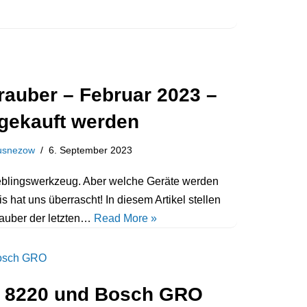
auber – Februar 2023 –
 gekauft werden
Kusnezow
6. September 2023
eblingswerkzeug. Aber welche Geräte werden
s hat uns überrascht! In diesem Artikel stellen
rauber der letzten…
Read More »
s 8220 und Bosch GRO