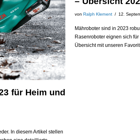
– Übersicht 20
von
Ralph Klement
12. Septe
Mähroboter sind in 2023 robu
Rasenroboter eignen sich für
Übersicht mit unseren Favor
23 für Heim und
r. In diesem Artikel stellen