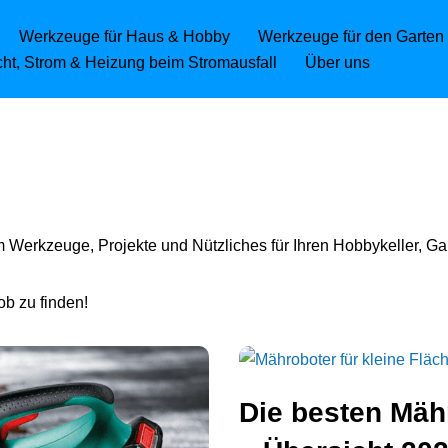
Werkzeuge für Haus & Hobby
Werkzeuge für den Garten
icht, Strom & Heizung beim Stromausfall
Über uns
m Werkzeuge, Projekte und Nützliches für Ihren Hobbykeller, G
ob zu finden!
Die besten Mähr