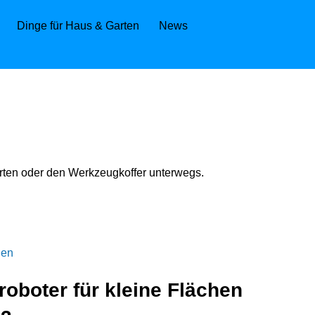
Dinge für Haus & Garten
News
arten oder den Werkzeugkoffer unterwegs.
oboter für kleine Flächen