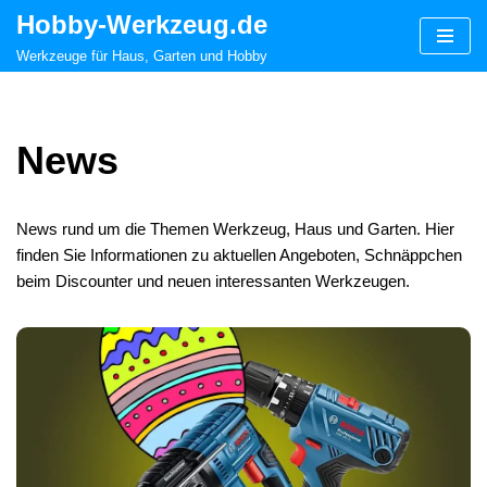
Hobby-Werkzeug.de
Zum
Werkzeuge für Haus, Garten und Hobby
Inhalt
springen
News
News rund um die Themen Werkzeug, Haus und Garten. Hier
finden Sie Informationen zu aktuellen Angeboten, Schnäppchen
beim Discounter und neuen interessanten Werkzeugen.