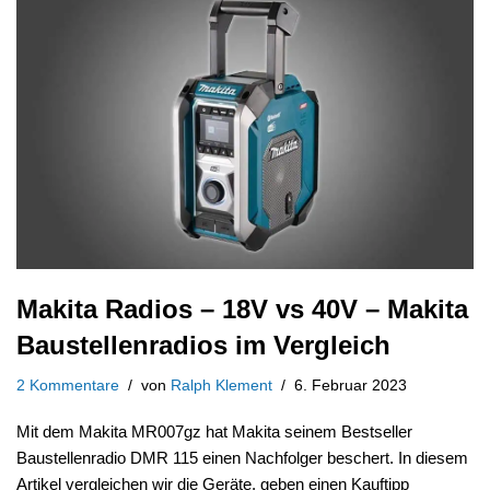
Makita Radios – 18V vs 40V – Makita
Baustellenradios im Vergleich
2 Kommentare
von
Ralph Klement
6. Februar 2023
Mit dem Makita MR007gz hat Makita seinem Bestseller
Baustellenradio DMR 115 einen Nachfolger beschert. In diesem
Artikel vergleichen wir die Geräte, geben einen Kauftipp