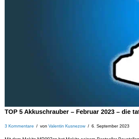
TOP 5 Akkuschrauber – Februar 2023 – die ta
3 Kommentare
von
Valentin Kusnezow
6. September 2023