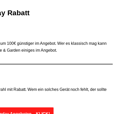
y Rabatt
 um 100€ günstiger im Angebot. Wer es klassisch mag kann
e & Garden einiges im Angebot.
 mit Rabatt. Wem ein solches Gerät noch fehlt, der sollte
meday Angeboten – KLICK!