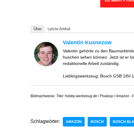
Über
Letzte Artikel
Valentin Kusnezow
Valentin gehörte zu den Baumarktmit
huschen sehen können. Jetzt ist er 
redaktionelle Arbeit zuständig.
Lieblingswerkzeug: Bosch GSB 18V-
Bildnachweise:
Titel: hobby-werkzeug.de / Pixabay / Amazon -
P
Schlagwörter:
AMAZON
BOSCH
BOSCH BL