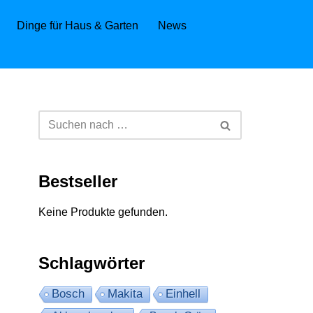
Dinge für Haus & Garten
News
Bestseller
Keine Produkte gefunden.
Schlagwörter
Bosch
Makita
Einhell