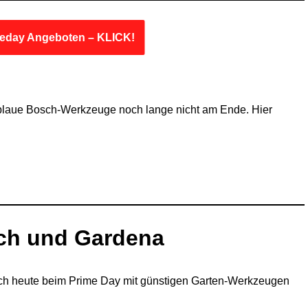
meday Angeboten – KLICK!
blaue Bosch-Werkzeuge noch lange nicht am Ende. Hier
ch und Gardena
sich heute beim Prime Day mit günstigen Garten-Werkzeugen