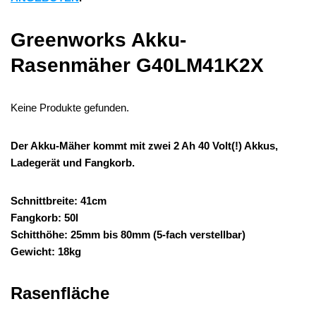
Greenworks Akku-
Rasenmäher G40LM41K2X
Keine Produkte gefunden.
Der Akku-Mäher kommt mit zwei 2 Ah 40 Volt(!) Akkus,
Ladegerät und Fangkorb.
Schnittbreite: 41cm
Fangkorb: 50l
Schitthöhe: 25mm bis 80mm (5-fach verstellbar)
Gewicht: 18kg
Rasenfläche