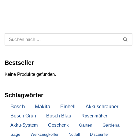
Bestseller
Keine Produkte gefunden.
Schlagwörter
Bosch
Makita
Einhell
Akkuschrauber
Bosch Grün
Bosch Blau
Rasenmäher
Akku-System
Geschenk
Garten
Gardena
Säge
Werkzeugkoffer
Notfall
Discounter