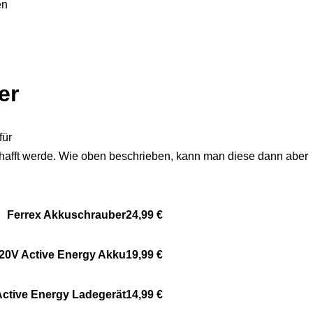
en
er
für
afft werde. Wie oben beschrieben, kann man diese dann aber
Ferrex Akkuschrauber
24,99 €
20V Active Energy Akku
19,99 €
Active Energy Ladegerät
14,99 €