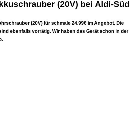
kkuschrauber (20V) bei Aldi-Süd
ohrschrauber (20V) für schmale 24.99€ im Angebot. Die
ind ebenfalls vorrätig. Wir haben das Gerät schon in der
b.