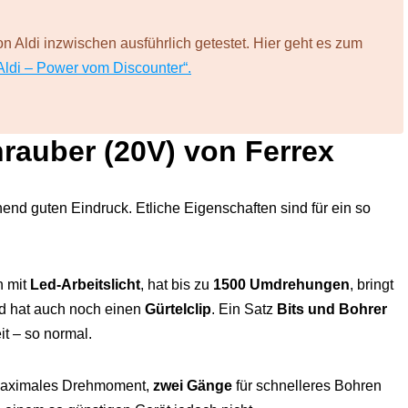
 Aldi inzwischen ausführlich getestet. Hier geht es zum
Aldi – Power vom Discounter“.
rauber (20V) von Ferrex
nd guten Eindruck. Etliche Eigenschaften sind für ein so
 mit
Led-Arbeitslicht
, hat bis zu
1500 Umdrehungen
, bringt
 hat auch noch einen
Gürtelclip
. Ein Satz
Bits und Bohrer
t – so normal.
aximales Drehmoment,
zwei Gänge
für schnelleres Bohren