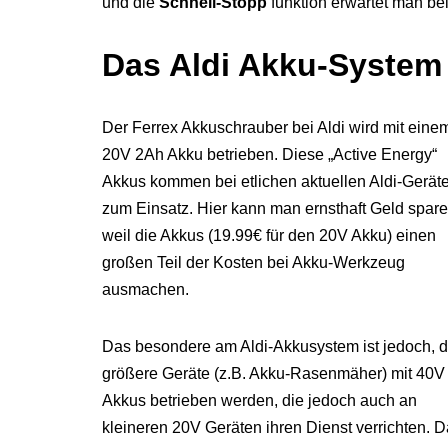
und die
Schnell-Stopp
funktion erwartet man bei
Das Aldi Akku-System
Der Ferrex Akkuschrauber bei Aldi wird mit eine
20V 2Ah Akku betrieben. Diese „Active Energy“
Akkus kommen bei etlichen aktuellen Aldi-Gerät
zum Einsatz. Hier kann man ernsthaft Geld spare
weil die Akkus (19.99€ für den 20V Akku) einen
großen Teil der Kosten bei Akku-Werkzeug
ausmachen.
Das besondere am Aldi-Akkusystem ist jedoch, 
größere Geräte (z.B. Akku-Rasenmäher) mit 40V
Akkus betrieben werden, die jedoch auch an
kleineren 20V Geräten ihren Dienst verrichten. 