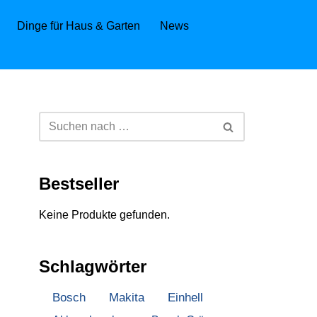
Dinge für Haus & Garten
News
Bestseller
Keine Produkte gefunden.
Schlagwörter
Bosch
Makita
Einhell