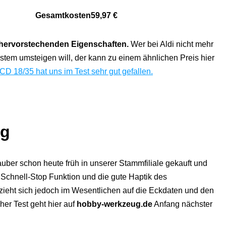
Gesamtkosten
59,97 €
 hervorstechenden Eigenschaften.
Wer bei Aldi nicht mehr
tem umsteigen will, der kann zu einem ähnlichen Preis hier
CD 18/35 hat uns im Test sehr gut gefallen.
ng
ber schon heute früh in unserer Stammfiliale gekauft und
 Schnell-Stop Funktion und die gute Haptik des
ieht sich jedoch im Wesentlichen auf die Eckdaten und den
her Test geht hier auf
hobby-werkzeug.de
Anfang nächster