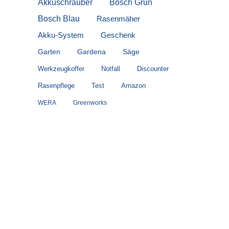
Akkuschrauber
Bosch Grün
Bosch Blau
Rasenmäher
Akku-System
Geschenk
Garten
Gardena
Säge
Werkzeugkoffer
Notfall
Discounter
Rasenpflege
Test
Amazon
WERA
Greenworks