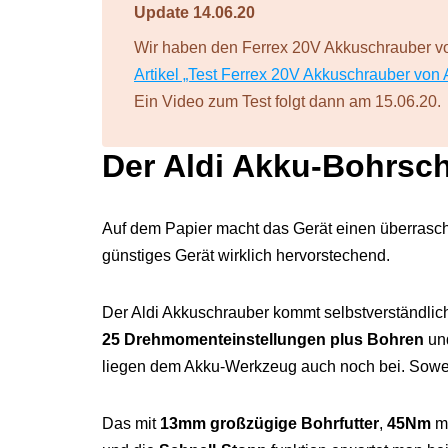
Update 14.06.20
Wir haben den Ferrex 20V Akkuschrauber von
Artikel „Test Ferrex 20V Akkuschrauber von 
Ein Video zum Test folgt dann am 15.06.20.
Der Aldi Akku-Bohrsch
Auf dem Papier macht das Gerät einen überrasche
günstiges Gerät wirklich hervorstechend.
Der Aldi Akkuschrauber kommt selbstverständlich
25 Drehmomenteinstellungen plus Bohren
und
liegen dem Akku-Werkzeug auch noch bei. Sowei
Das mit
13mm großzügige Bohrfutter
,
45Nm
m