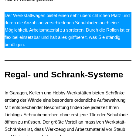
Der Werkstattwagen bietet einen sehr übersichtlichen Platz und
durch die Anzahl an verschiedenen Schubladen auch eine
Möglichkeit, Arbeitsmaterial zu sortieren. Durch die Rollen ist er
flexibel einsetzbar und hält alles griffbereit, was Sie ständig
benötigen.
Regal- und Schrank-Systeme
In Garagen, Kellern und Hobby-Werkstätten bieten Schränke
entlang der Wände eine besonders ordentliche Aufbewahrung.
Mit entsprechender Beschriftung finden Sie jederzeit Ihren
Lieblings-Schraubendreher, ohne erst jede Tür oder Schublade
öffnen zu müssen. Der größte Vorteil an massiven Werkstatt-
Schränken ist, dass Werkzeug und Arbeitsmaterial vor Staub