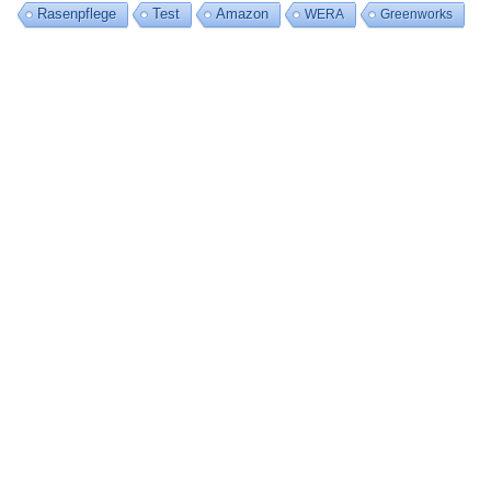
Rasenpflege
Test
Amazon
WERA
Greenworks