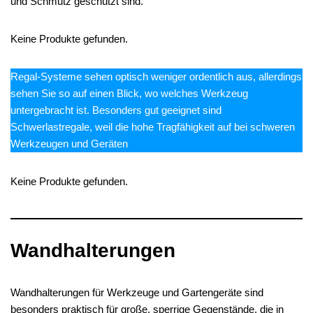
und Schmutz geschützt sind.
Keine Produkte gefunden.
Regal-Systeme sehen optisch weniger ordentlich aus, allerdings
sehen Sie so auf einen Blick, wo welches Werkzeug
untergebracht ist. Besonders gut geeignet sind
Schwerlastregale, weil die hohe Tragfähigkeit auf bei schweren
Werkzeugen und Geräten
Keine Produkte gefunden.
Wandhalterungen
Wandhalterungen für Werkzeuge und Gartengeräte sind
besonders praktisch für große, sperrige Gegenstände, die in