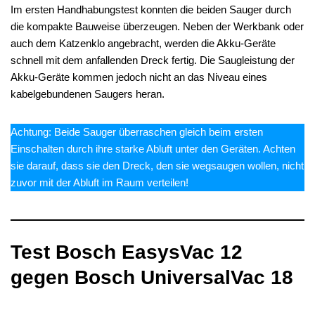
Im ersten Handhabungstest konnten die beiden Sauger durch
die kompakte Bauweise überzeugen. Neben der Werkbank oder
auch dem Katzenklo angebracht, werden die Akku-Geräte
schnell mit dem anfallenden Dreck fertig. Die Saugleistung der
Akku-Geräte kommen jedoch nicht an das Niveau eines
kabelgebundenen Saugers heran.
Achtung: Beide Sauger überraschen gleich beim ersten
Einschalten durch ihre starke Abluft unter den Geräten. Achten
sie darauf, dass sie den Dreck, den sie wegsaugen wollen, nicht
zuvor mit der Abluft im Raum verteilen!
Test Bosch EasysVac 12
gegen Bosch UniversalVac 18