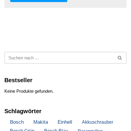
Bestseller
Keine Produkte gefunden.
Schlagwörter
Bosch
Makita
Einhell
Akkuschrauber
Bosch Grün
Bosch Blau
Rasenmäher