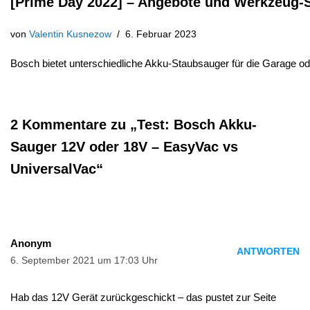
[Prime Day 2022] – Angebote und Werkzeug
von
Valentin Kusnezow
6. Februar 2023
Bosch bietet unterschiedliche Akku-Staubsauger für die Garage 
2 Kommentare zu „Test: Bosch Akku-
Sauger 12V oder 18V – EasyVac vs
UniversalVac“
Anonym
ANTWORTEN
6. September 2021 um 17:03 Uhr
Hab das 12V Gerät zurückgeschickt – das pustet zur Seite