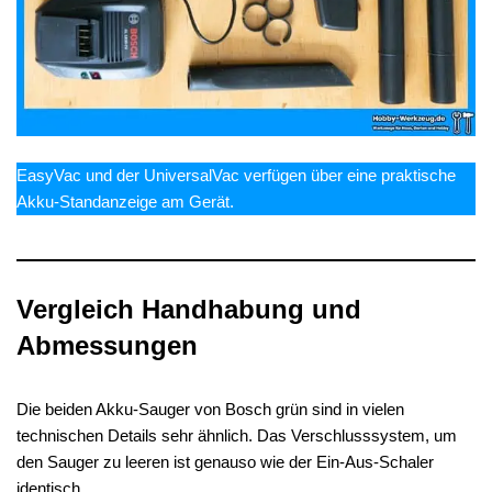
EasyVac und der UniversalVac verfügen über eine praktische
Akku-Standanzeige am Gerät.
Vergleich Handhabung und
Abmessungen
Die beiden Akku-Sauger von Bosch grün sind in vielen
technischen Details sehr ähnlich. Das Verschlusssystem, um
den Sauger zu leeren ist genauso wie der Ein-Aus-Schaler
identisch.