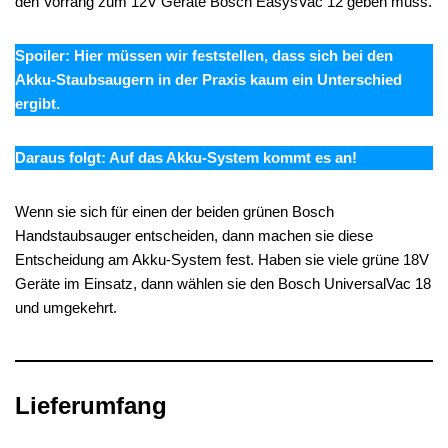
den Vorrang zum 12V Geräte Bosch EasysVac 12 geben muss.
Spoiler: Hier müssen wir feststellen, dass sich bei den
Akku-Staubsaugern in der Praxis kaum ein Unterschied
ergibt.
Daraus folgt: Auf das Akku-System kommt es an!
Wenn sie sich für einen der beiden grünen Bosch
Handstaubsauger entscheiden, dann machen sie diese
Entscheidung am Akku-System fest. Haben sie viele grüne 18V
Geräte im Einsatz, dann wählen sie den Bosch UniversalVac 18
und umgekehrt.
Lieferumfang