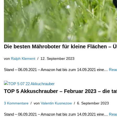
Die besten Mähroboter für kleine Flächen – Ü
von
Ralph Klement
12. September 2023
Stand – 06.09.2021 – Amazon hat bis zum 14.09.2021 eine…
Read
TOP 5 Akkuschrauber – Februar 2023 – die ta
3 Kommentare
von
Valentin Kusnezow
6. September 2023
Stand – 06.09.2021 – Amazon hat bis zum 14.09.2021 eine…
Read