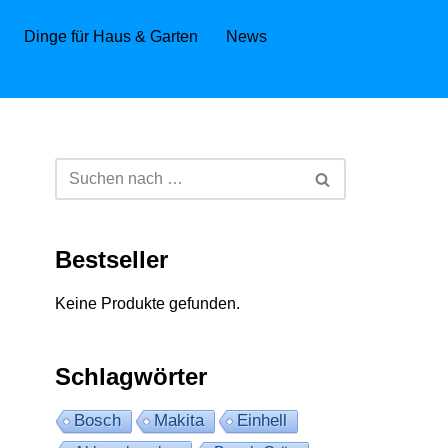
Dinge für Haus & Garten
News
Bestseller
Keine Produkte gefunden.
Schlagwörter
Bosch
Makita
Einhell