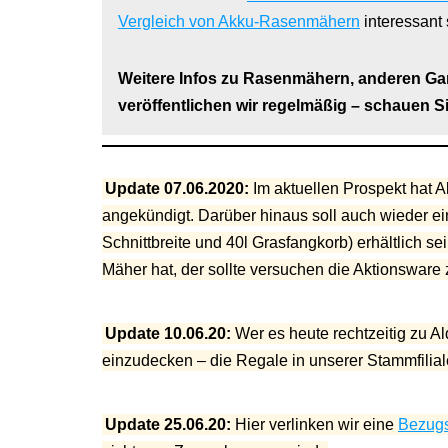
Vergleich von Akku-Rasenmähern
interessant 
Weitere Infos zu Rasenmähern, anderen G
veröffentlichen wir regelmäßig – schauen Si
Update 07.06.2020:
Im aktuellen Prospekt hat 
angekündigt. Darüber hinaus soll auch wieder 
Schnittbreite und 40l Grasfangkorb) erhältlich s
Mäher hat, der sollte versuchen die Aktionsware 
Update 10.06.20:
Wer es heute rechtzeitig zu Al
einzudecken – die Regale in unserer Stammfiliale 
Update 25.06.20:
Hier verlinken wir eine
Bezugs