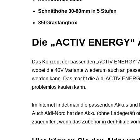
Schnitthöhe 30-80mm in 5 Stufen
35l Grasfangbox
Die „ACTIV ENERGY“ 
Das Konzept der passenden „ACTIV ENERGY“ Ak
wobei die 40V Variante wiederum auch an passe
werden kann. Das macht die Aldi ACTIV ENERGY
problemlos kaufen kann.
Im Internet findet man die passenden Akkus und
Auch Aldi-Nord hat den Akku (ohne Ladegerät) on
zugegriffen, wenn das Zubehör in der Filiale v