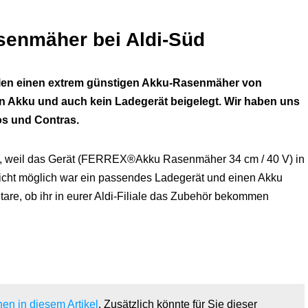
senmäher bei Aldi-Süd
lialen einen extrem günstigen Akku-Rasenmäher von
n Akku und auch kein Ladegerät beigelegt. Wir haben uns
os und Contras.
et, weil das Gerät (FERREX®Akku Rasenmäher 34 cm / 40 V) in
 nicht möglich war ein passendes Ladegerät und einen Akku
are, ob ihr in eurer Aldi-Filiale das Zubehör bekommen
en in diesem Artikel
. Zusätzlich könnte für Sie dieser