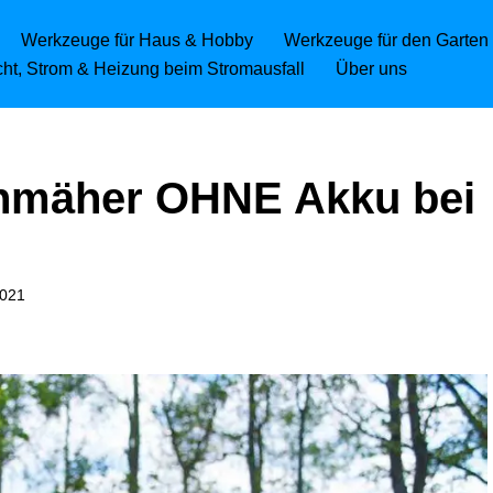
Werkzeuge für Haus & Hobby
Werkzeuge für den Garten
icht, Strom & Heizung beim Stromausfall
Über uns
nmäher OHNE Akku bei
2021