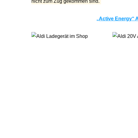
nicht zum Zug gekommen sind.
„Active Energy“ Ak