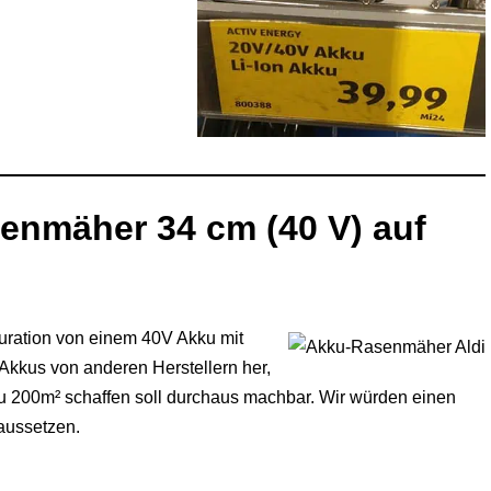
nmäher 34 cm (40 V) auf
uration von einem 40V Akku mit
Akkus von anderen Herstellern her,
u 200m² schaffen soll durchaus machbar. Wir würden einen
aussetzen.