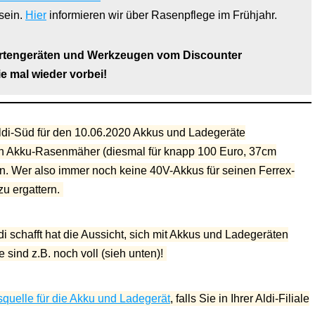
sein.
Hier
informieren wir über Rasenpflege im Frühjahr.
artengeräten und Werkzeugen vom Discounter
e mal wieder vorbei!
Aldi-Süd für den 10.06.2020 Akkus und Ladegeräte
ein Akku-Rasenmäher (diesmal für knapp 100 Euro, 37cm
ein. Wer also immer noch keine 40V-Akkus für seinen Ferrex-
zu ergattern.
di schafft hat die Aussicht, sich mit Akkus und Ladegeräten
sind z.B. noch voll (sieh unten)!
quelle für die Akku und Ladegerät
, falls Sie in Ihrer Aldi-Filiale