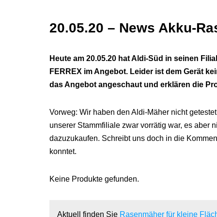
20.05.20 – News Akku-Ra
Heute am 20.05.20 hat Aldi-Süd in seinen Fi
FERREX im Angebot. Leider ist dem Gerät kei
das Angebot angeschaut und erklären die Pr
Vorweg: Wir haben den Aldi-Mäher nicht getest
unserer Stammfiliale zwar vorrätig war, es aber
dazuzukaufen. Schreibt uns doch in die Komment
konntet.
Keine Produkte gefunden.
Aktuell finden Sie
Rasenmäher für kleine Fläch